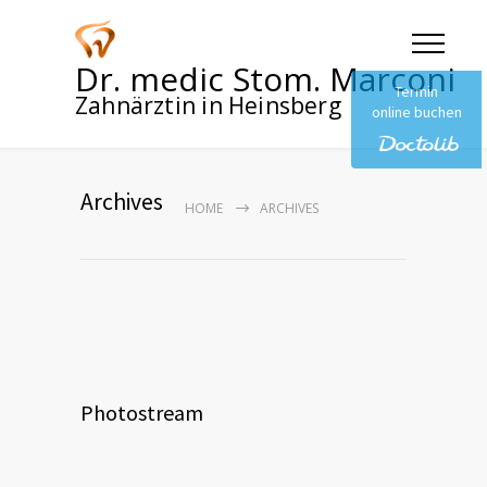
Dr. medic Stom. Marconi
Termin
Zahnärztin in Heinsberg
online buchen
Archives
HOME
ARCHIVES
Photostream