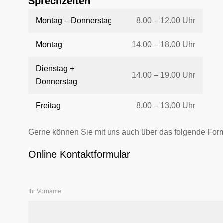
Sprechzeiten
Montag – Donnerstag
8.00 – 12.00 Uhr
Montag
14.00 – 18.00 Uhr
Dienstag +
14.00 – 19.00 Uhr
Donnerstag
Freitag
8.00 – 13.00 Uhr
Ger­ne kön­nen Sie mit uns auch über das fol­gen­de For­m
Online Kontaktformular
Ihr Vorname