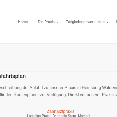
Home
Die Praxis
Tätigkeitsschwerpunkte
fahrtsplan
chreibung der Anfahrt zu unserer Praxis in Heinsberg Waldenrat
llierten Routenplaner zur Verfügung. Direkt vor unserer Praxis 
Lageplan Praxis Dr. medic Stom. Marconi