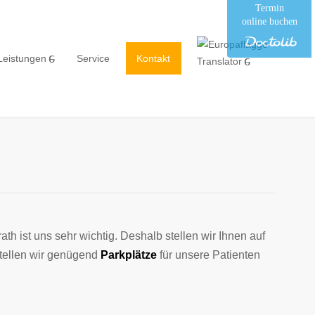
Termin
online buchen
Leistungen
Service
Kontakt
Translator
h ist uns sehr wichtig. Deshalb stellen wir Ihnen auf
stellen wir genügend
Parkplätze
für unsere Patienten